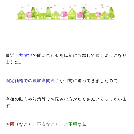
最近、
蓄電池
の問い合わせを以前にも増して頂くようになり
ました。
固定価格での買取期間終了
が目前に迫ってきましたので、
今後の動向や対策等でお悩みの方がたくさんいらっしゃいま
す。
お困りなこと
、
不安なこと
、
ご不明な点