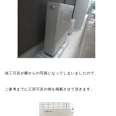
施工写真
が横からの写真になってしまいましたので、
ご参考までに
正面写真
の例を掲載させて頂きます。