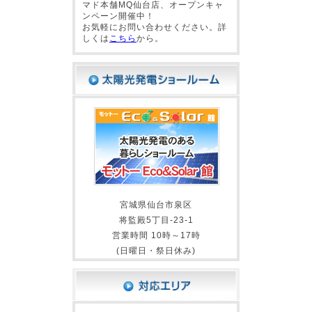
マド本舗MQ仙台店、オープンキャ
ンペーン開催中！
お気軽にお問い合わせください。詳
しくは
こちら
から。
宮城県仙台市泉区
将監殿5丁目-23-1
営業時間 10時～17時
(日曜日・祭日休み)