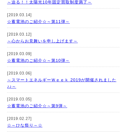
～迫る！！太陽光10年固定買取制度満了～
[2019.03.14]
☆蓄電池のご紹介☆～第11弾～
[2019.03.12]
～心からお見舞いを申し上げます～
[2019.03.09]
☆蓄電池のご紹介☆～第10弾～
[2019.03.06]
～スマートエネルギーＷｅｅｋ 2019が開催されました
♪♪～
[2019.03.05]
☆蓄電池のご紹介☆～第9弾～
[2019.02.27]
☆～ひな祭り～☆