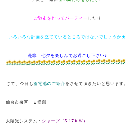
ご馳走を作ってパーティー
したり
いろいろな計画を立てているところではないでしょうか★
是非、七夕を楽しんでお過ごし下さい♪
さて、今日も
蓄電池のご紹介
をさせて頂きたいと思います。
仙台市泉区 Ｅ様邸
太陽光システム：
シャープ（5.17ｋＷ）