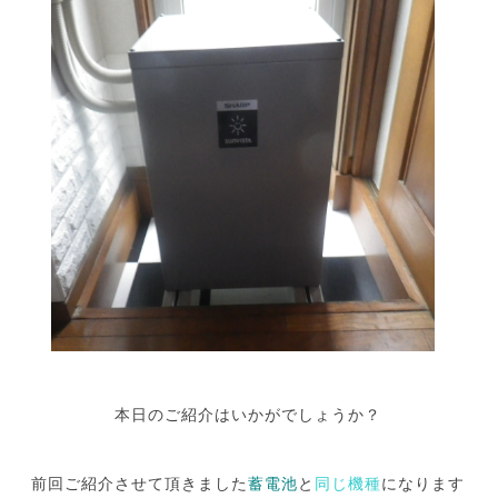
本日のご紹介はいかがでしょうか？
前回ご紹介させて頂きました
蓄電池
と
同じ機種
になります