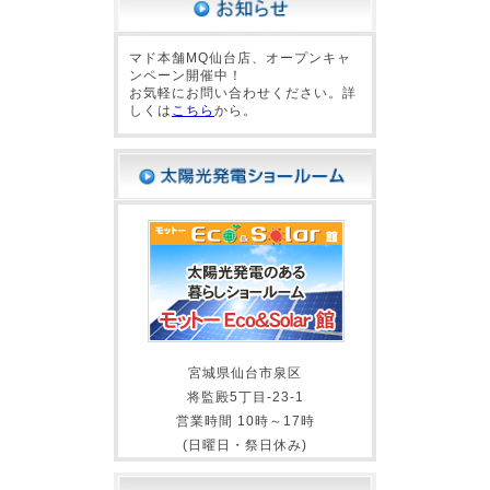
マド本舗MQ仙台店、オープンキャ
ンペーン開催中！
お気軽にお問い合わせください。詳
しくは
こちら
から。
宮城県仙台市泉区
将監殿5丁目-23-1
営業時間 10時～17時
(日曜日・祭日休み)