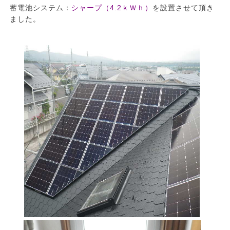
蓄電池システム：
シャープ（4.2ｋＷｈ）
を設置させて頂き
ました。