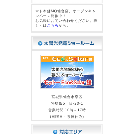
マド本舗MQ仙台店、オープンキャ
ンペーン開催中！
お気軽にお問い合わせください。詳
しくは
こちら
から。
宮城県仙台市泉区
将監殿5丁目-23-1
営業時間 10時～17時
(日曜日・祭日休み)