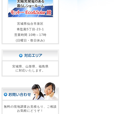
宮城県仙台市泉区
将監殿5丁目-23-1
営業時間 10時～17時
(日曜日・祭日休み)
宮城県、山形県、福島県
に対応いたします。
無料の現地調査お見積もり、ご相談
お気軽にどうぞ！