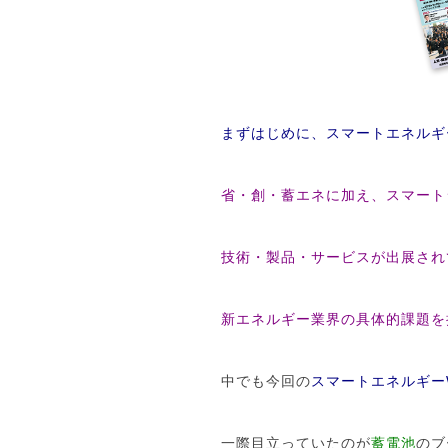
まずはじめに、スマートエネルギーW
省・創・蓄エネに加え、スマート
技術・製品・サービスが出展され
新エネルギー業界の
具体的課題を
中でも今回の
スマートエネルギーWe
一際目立っていたのが
蓄電池
のブ