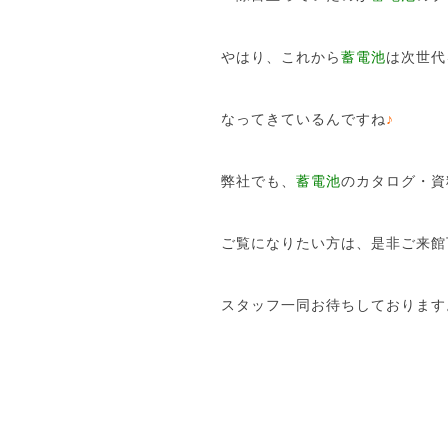
やはり、これから
蓄電池
は次世代
なってきているんですね
♪
弊社でも、
蓄電池
のカタログ・資
ご覧になりたい方は、是非ご来館
スタッフ一同お待ちしております