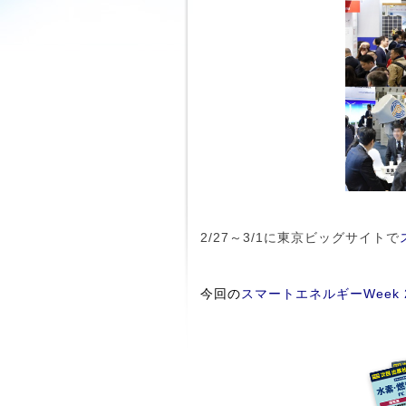
2/27～3/1に東京ビッグサイトで
今回の
スマートエネルギーWeek 2