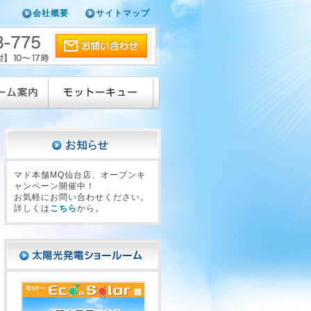
会社概要
サイトマップ
マド本舗MQ仙台店、オープンキ
ャンペーン開催中！
お気軽にお問い合わせください。
詳しくは
こちら
から。