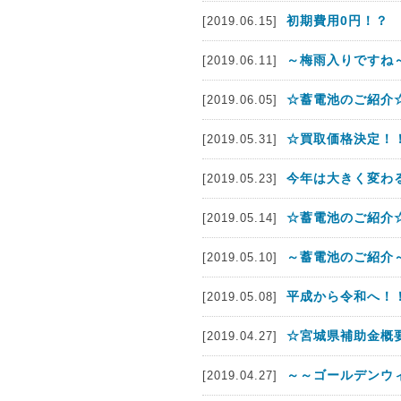
初期費用0円！？
[2019.06.15]
～梅雨入りですね
[2019.06.11]
☆蓄電池のご紹介☆
[2019.06.05]
☆買取価格決定！
[2019.05.31]
今年は大きく変わ
[2019.05.23]
☆蓄電池のご紹介☆
[2019.05.14]
～蓄電池のご紹介
[2019.05.10]
平成から令和へ！
[2019.05.08]
☆宮城県補助金概
[2019.04.27]
～～ゴールデンウ
[2019.04.27]