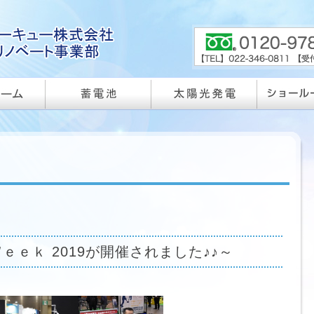
ｅｋ 2019が開催されました♪♪～