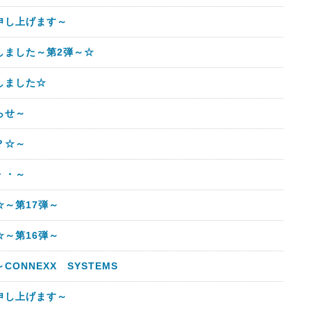
申し上げます～
しました～第2弾～☆
しました☆
らせ～
？☆～
・・～
～第17弾～
～第16弾～
ONNEXX SYSTEMS
申し上げます～