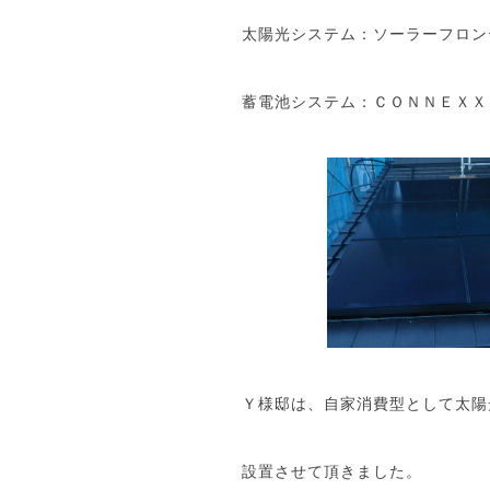
太陽光システム：ソーラーフロンテ
蓄電池システム：ＣＯＮＮＥＸＸ
Ｙ様邸は、自家消費型として太陽
設置させて頂きました。