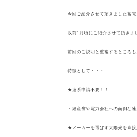
今回ご紹介させて頂きました蓄電
以前1月頃にご紹介させて頂きま
前回のご説明と重複するところも
特徴として・・・
★連系申請不要！！
・経産省や電力会社への面倒な連
★メーカーを選ばず太陽光を直接