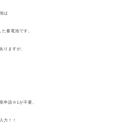
池は
した蓄電池です。
ありますが、
系申請※1が不要。
入力！！