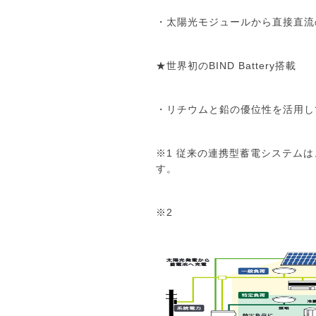
・太陽光モジュールから直接直流
★世界初のBIND Battery搭載
・リチウムと鉛の優位性を活用し
※1 従来の連携型蓄電システム
す。
※2