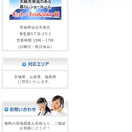
宮城県仙台市泉区
将監殿5丁目-23-1
営業時間 10時～17時
(日曜日・祭日休み)
宮城県、山形県、福島県
に対応いたします。
無料の現地調査お見積もり、ご相談
お気軽にどうぞ！