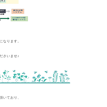
になります。
ださいませ♪
頂いており、