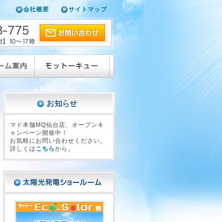
会社概要
サイトマップ
マド本舗MQ仙台店、オープンキ
ャンペーン開催中！
お気軽にお問い合わせください。
詳しくは
こちら
から。