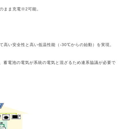
のまま充電※2可能。
て高い安全性と高い低温性能（-30℃からの始動）を実現。
は、蓄電池の電気が系統の電気と混ざるため連系協議が必要で