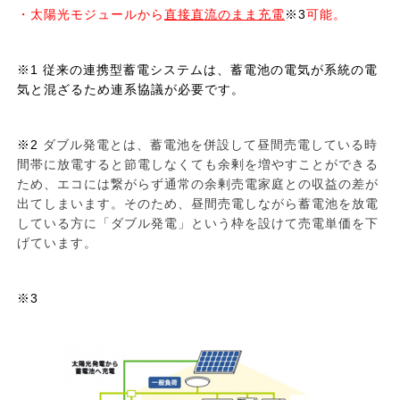
・太陽光モジュールから
直接直流のまま充電
※3
可能
。
※1
従来の連携型蓄電システムは、蓄電池の電気が系統の電
気と混ざるため連系協議が必要です。
※2
ダブル発電とは、蓄電池を併設して昼間売電している時
間帯に放電すると節電しなくても余剰を増やすことができる
ため、エコには繋がらず通常の余剰売電家庭との収益の差が
出てしまいます。そのため、昼間売電しながら蓄電池を放電
している方に「ダブル発電」という枠を設けて売電単価を下
げています。
※3