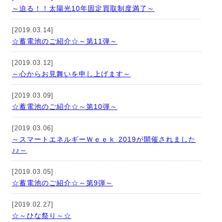
～迫る！！太陽光10年固定買取制度満了～
[2019.03.14]
☆蓄電池のご紹介☆～第11弾～
[2019.03.12]
～心からお見舞いを申し上げます～
[2019.03.09]
☆蓄電池のご紹介☆～第10弾～
[2019.03.06]
～スマートエネルギーＷｅｅｋ 2019が開催されました
♪♪～
[2019.03.05]
☆蓄電池のご紹介☆～第9弾～
[2019.02.27]
☆～ひな祭り～☆