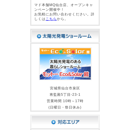
マド本舗MQ仙台店、オープンキャ
ンペーン開催中！
お気軽にお問い合わせください。詳
しくは
こちら
から。
宮城県仙台市泉区
将監殿5丁目-23-1
営業時間 10時～17時
(日曜日・祭日休み)