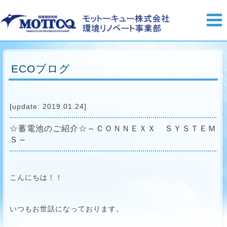
ECOブログ
[update: 2019.01.24]
☆蓄電池のご紹介☆～ＣＯＮＮＥＸＸ ＳＹＳＴＥＭ
Ｓ～
こんにちは！！
いつもお世話になっております。