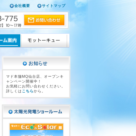
会社概要
サイトマップ
マド本舗MQ仙台店、オープンキ
ャンペーン開催中！
お気軽にお問い合わせください。
詳しくは
こちら
から。