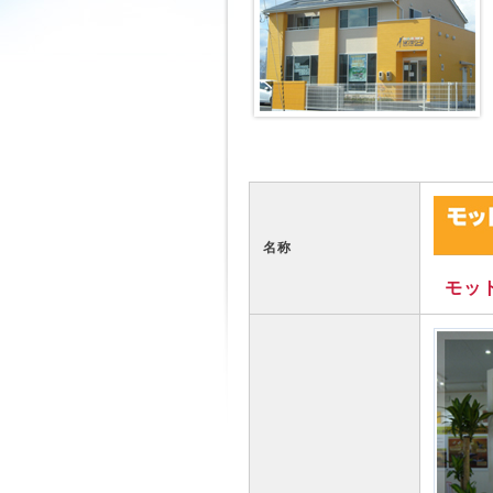
名称
モット