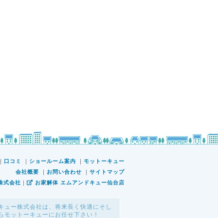
｜
口コミ
｜
ショールーム案内
｜
モットーキュー
会社概要
｜
お問い合わせ
｜
サイトマップ
株式会社
｜
お家解体 エムアンドキュー仙台店
キュー株式会社は、将来長く快適にそし
らモットーキューにお任せ下さい！