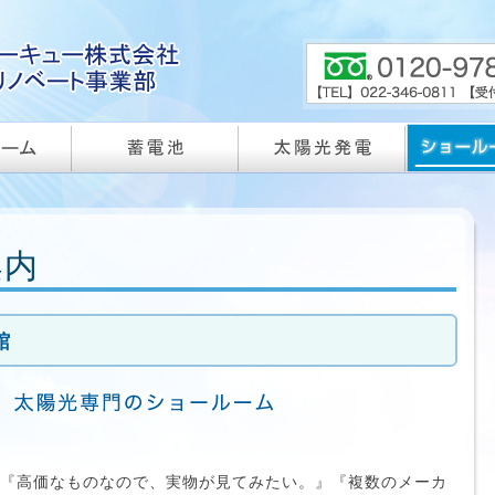
案内
館
『高価なものなので、実物が見てみたい。』『複数のメーカ