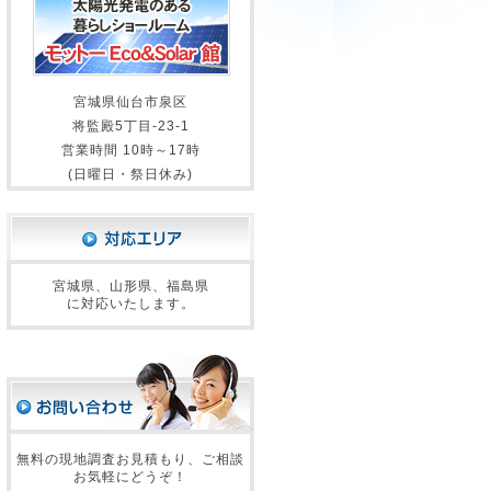
宮城県仙台市泉区
将監殿5丁目-23-1
営業時間 10時～17時
(日曜日・祭日休み)
宮城県、山形県、福島県
に対応いたします。
無料の現地調査お見積もり、ご相談
お気軽にどうぞ！