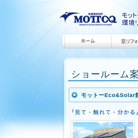
ショールーム
モットーEco&Solar