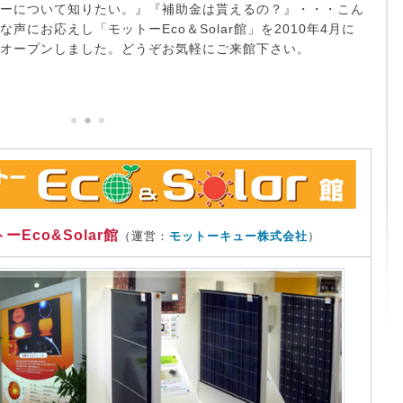
ーについて知りたい。』『補助金は貰えるの？』・・・こん
な声にお応えし「モットーEco＆Solar館」を2010年4月に
オープンしました。どうぞお気軽にご来館下さい。
ーEco&Solar館
（運営：
モットーキュー株式会社
）