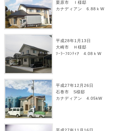
栗原市 Ｉ様邸
カナディアン 6.88ｋW
平成28年1月13日
大崎市 Ｈ様邸
ｿｰﾗｰﾌﾛﾝﾃｨｱ 4.08ｋW
平成27年12月26日
石巻市 S様邸
カナディアン 4.05kW
平成27年11月16日