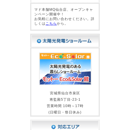
マド本舗MQ仙台店、オープンキャ
ンペーン開催中！
お気軽にお問い合わせください。詳
しくは
こちら
から。
宮城県仙台市泉区
将監殿5丁目-23-1
営業時間 10時～17時
(日曜日・祭日休み)