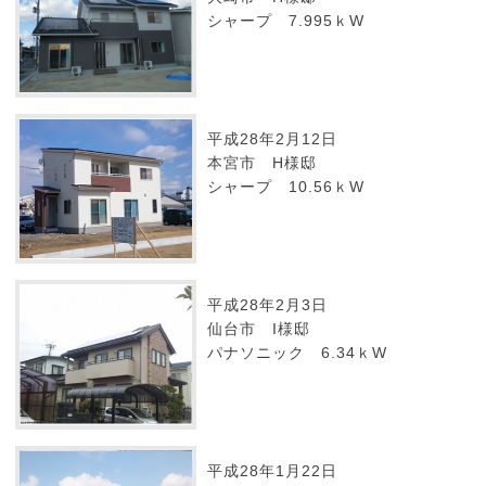
シャープ 7.995ｋW
平成28年2月12日
本宮市 H様邸
シャープ 10.56ｋW
平成28年2月3日
仙台市 I様邸
パナソニック 6.34ｋW
平成28年1月22日