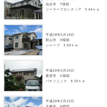
仙台市 T様邸
ソーラーフロンティア 5.44ｋｗ
平成28年5月18日
郡山市 H様邸
シャープ 3.69ｋｗ
平成28年3月24日
栗原市 C様邸
パナソニック 8.28ｋｗ
平成28年2月22日
大崎市 H様邸