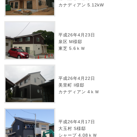
カナディアン 5.12kW
平成26年4月23日
泉区 M様邸
東芝 5.6ｋＷ
平成26年4月22日
美里町 I様邸
カナディアン 4ｋＷ
平成26年4月17日
大玉村 S様邸
シャープ 4.08ｋＷ