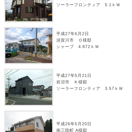
ソーラーフロンティア 5.1ｋＷ
平成27年6月2日
須賀川市 Ｏ様邸
シャープ 4.872ｋＷ
平成27年5月21日
岩沼市 Ｋ様邸
ソーラーフロンティア 3.57ｋＷ
平成26年5月20日
南三陸町 A様邸