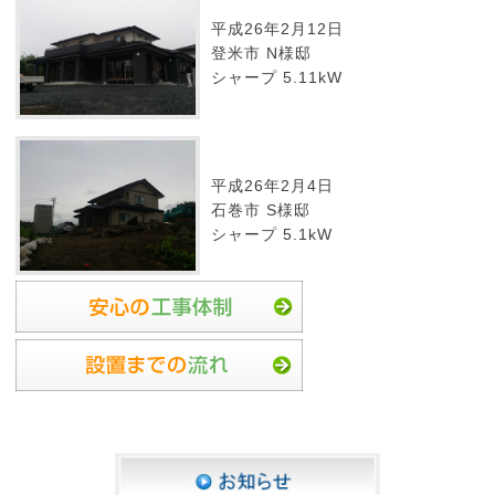
平成26年2月12日
登米市 N様邸
シャープ 5.11kW
平成26年2月4日
石巻市 S様邸
シャープ 5.1kW