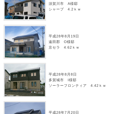
須賀川市 A様邸
シャープ 4.2ｋｗ
平成28年8月19日
遠田郡 O様邸
京セラ 4.62ｋｗ
平成28年8月8日
多賀城市 I様邸
ソーラーフロンティア 4.42ｋｗ
平成28年7月20日