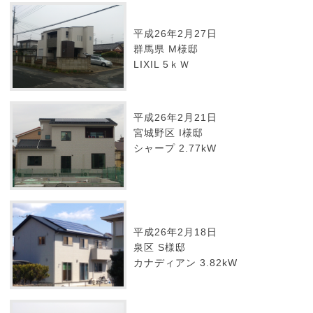
平成26年2月27日
群馬県 M様邸
LIXIL 5ｋＷ
平成26年2月21日
宮城野区 I様邸
シャープ 2.77kW
平成26年2月18日
泉区 S様邸
カナディアン 3.82kW