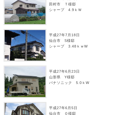
田村市 Ｔ様邸
シャープ 4.9ｋＷ
平成27年7月18日
仙台市 S様邸
シャープ 3.48ｋｗW
平成27年6月23日
山形県 Y様邸
パナソニック 5.0ｋW
平成27年6月5日
仙台市 Ｏ様邸