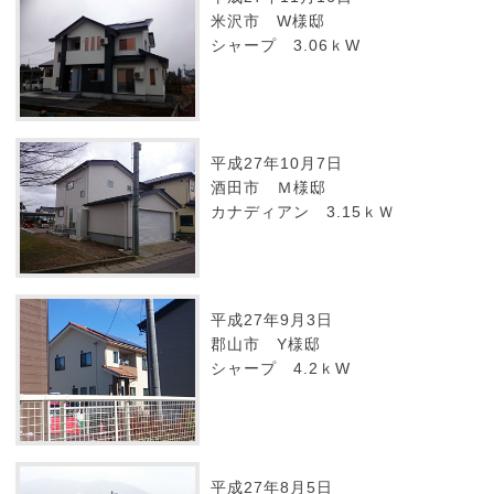
米沢市 W様邸
シャープ 3.06ｋW
平成27年10月7日
酒田市 Ｍ様邸
カナディアン 3.15ｋＷ
平成27年9月3日
郡山市 Y様邸
シャープ 4.2ｋW
平成27年8月5日