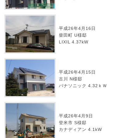
平成26年4月16日
柴田町 U様邸
LIXIL 4.37kW
平成26年4月15日
古川 N様邸
パナソニック 4.32ｋＷ
平成26年4月9日
登米市 S様邸
カナディアン 4.1kW