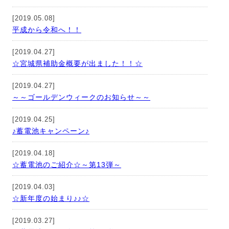
[2019.05.08]
平成から令和へ！！
[2019.04.27]
☆宮城県補助金概要が出ました！！☆
[2019.04.27]
～～ゴールデンウィークのお知らせ～～
[2019.04.25]
♪蓄電池キャンペーン♪
[2019.04.18]
☆蓄電池のご紹介☆～第13弾～
[2019.04.03]
☆新年度の始まり♪♪☆
[2019.03.27]