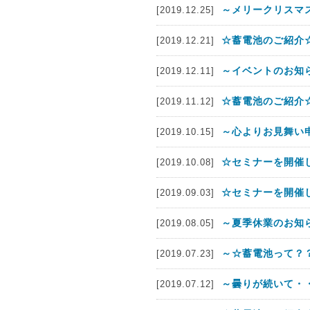
～メリークリスマス
[2019.12.25]
☆蓄電池のご紹介☆
[2019.12.21]
～イベントのお知
[2019.12.11]
☆蓄電池のご紹介☆
[2019.11.12]
～心よりお見舞い
[2019.10.15]
☆セミナーを開催
[2019.10.08]
☆セミナーを開催
[2019.09.03]
～夏季休業のお知
[2019.08.05]
～☆蓄電池って？
[2019.07.23]
～曇りが続いて・
[2019.07.12]