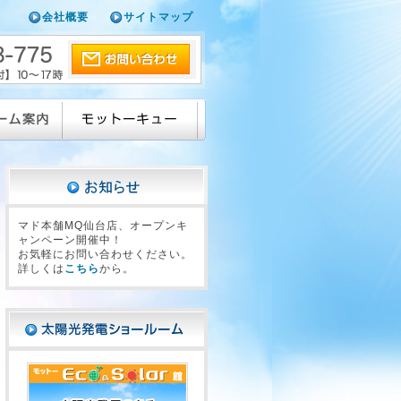
会社概要
サイトマップ
マド本舗MQ仙台店、オープンキ
ャンペーン開催中！
お気軽にお問い合わせください。
詳しくは
こちら
から。