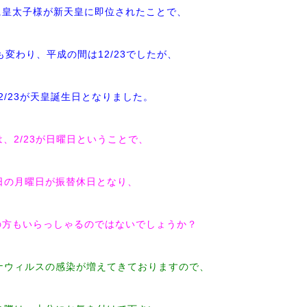
に皇太子様が新天皇に即位されたことで、
変わり、平成の間は12/23でしたが、
2/23が天皇誕生日となりました。
は、2/23が日曜日ということで、
日の月曜日が振替休日となり、
の方もいらっしゃるのではないでしょうか？
ナウィルスの感染が増えてきておりますので、