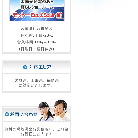
宮城県仙台市泉区
将監殿5丁目-23-1
営業時間 10時～17時
(日曜日・祭日休み)
宮城県、山形県、福島県
に対応いたします。
無料の現地調査お見積もり、ご相談
お気軽にどうぞ！