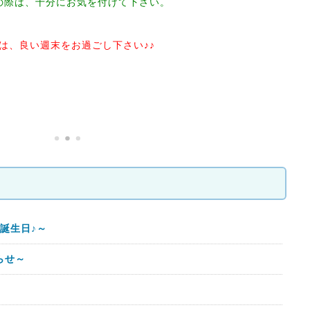
の際は、十分にお気を付けて下さい。
は、良い週末をお過ごし下さい♪♪
誕生日♪～
らせ～