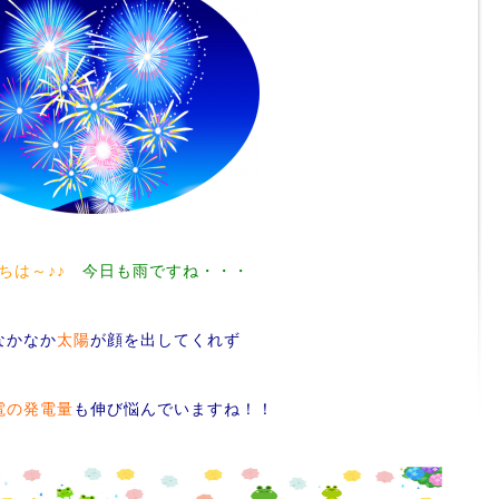
ちは～♪♪
今日も雨ですね・・・
なかなか
太陽
が顔を出してくれず
電の発電量
も伸び悩んでいますね！！