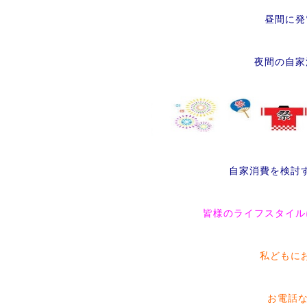
昼間に発
夜間の自家
自家消費を検討
皆様のライフスタイル
私どもに
お電話