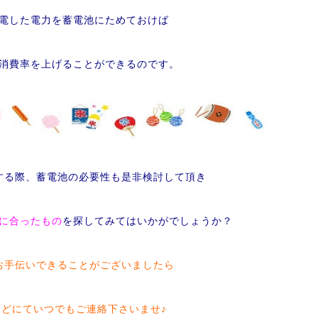
電した電力を蓄電池にためておけば
消費率を上げることができるのです。
する際、蓄電池の必要性も是非検討して頂き
に合ったもの
を探してみてはいかがでしょうか？
お手伝いできることがございましたら
などにていつでもご連絡下さいませ♪