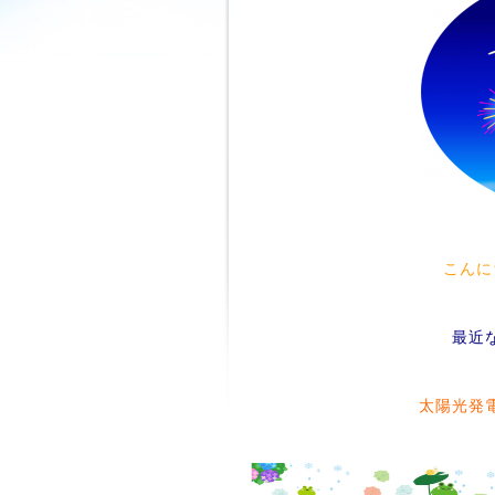
こんに
最近
太陽光発