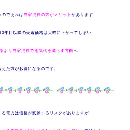
る
のであれば
自家消費の方がメリット
があります。
10年目以降の売電価格は大幅に下がってしまい
るより自家消費で電気代を減らす方向
へ
替えた方が
お得になるのです。
する電力は価格が変動するリスクがありますが