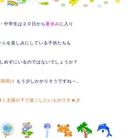
・中学生は２０日から
夏休み
に入り
ール
を楽しみにしている子供たちも
しめずにいるのではないでしょうか？
梅雨明け
もう少しかかりそうですね～。
輝く太陽の下で過ごしたいものです★彡