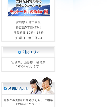
宮城県仙台市泉区
将監殿5丁目-23-1
営業時間 10時～17時
(日曜日・祭日休み)
宮城県、山形県、福島県
に対応いたします。
無料の現地調査お見積もり、ご相談
お気軽にどうぞ！