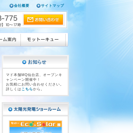
会社概要
サイトマップ
マド本舗MQ仙台店、オープンキ
ャンペーン開催中！
お気軽にお問い合わせください。
詳しくは
こちら
から。