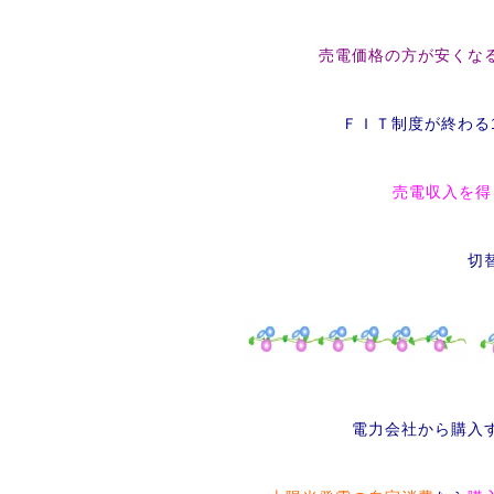
売電価格の方が安くな
ＦＩＴ制度が終わる
売電収入を得
切
電力会社から購入