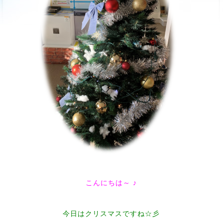
こんにちは～ ♪
今日はクリスマスですね☆彡