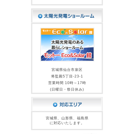
宮城県仙台市泉区
将監殿5丁目-23-1
営業時間 10時～17時
(日曜日・祭日休み)
宮城県、山形県、福島県
に対応いたします。