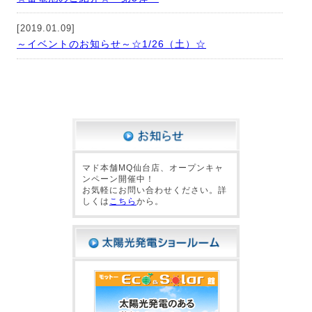
[2019.01.09]
～イベントのお知らせ～☆1/26（土）☆
マド本舗MQ仙台店、オープンキャ
ンペーン開催中！
お気軽にお問い合わせください。詳
しくは
こちら
から。