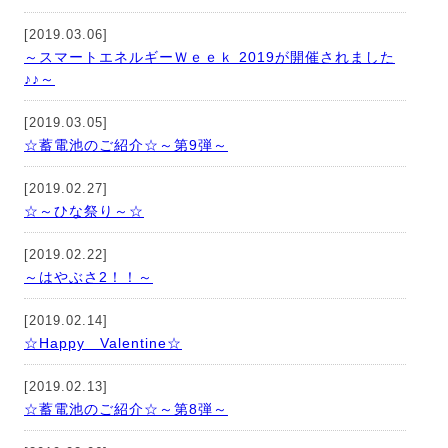
[2019.03.06]
～スマートエネルギーＷｅｅｋ 2019が開催されました
♪♪～
[2019.03.05]
☆蓄電池のご紹介☆～第9弾～
[2019.02.27]
☆～ひな祭り～☆
[2019.02.22]
～はやぶさ2！！～
[2019.02.14]
☆Happy Valentine☆
[2019.02.13]
☆蓄電池のご紹介☆～第8弾～