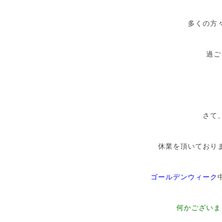
多くの方
過ご
さて
休業を頂いており
ゴールデンウィーク
何かございま