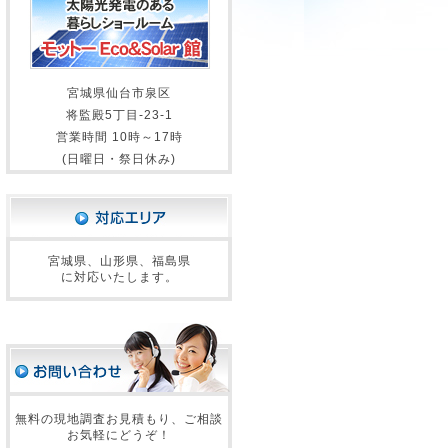
宮城県仙台市泉区
将監殿5丁目-23-1
営業時間 10時～17時
(日曜日・祭日休み)
宮城県、山形県、福島県
に対応いたします。
無料の現地調査お見積もり、ご相談
お気軽にどうぞ！