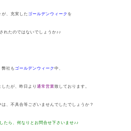
々が、充実した
ゴールデンウィーク
を
されたのではないでしょうか♪♪
、弊社も
ゴールデンウィーク
中、
ましたが、昨日より
通常営業
致しております。
中は、不具合等ございませんでしたでしょうか？
したら、何なりとお問合せ下さいませ♪♪