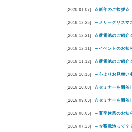
☆新年のご挨拶☆
[2020.01.07]
～メリークリスマス
[2019.12.25]
☆蓄電池のご紹介☆
[2019.12.21]
～イベントのお知
[2019.12.11]
☆蓄電池のご紹介☆
[2019.11.12]
～心よりお見舞い
[2019.10.15]
☆セミナーを開催
[2019.10.08]
☆セミナーを開催
[2019.09.03]
～夏季休業のお知
[2019.08.05]
～☆蓄電池って？
[2019.07.23]