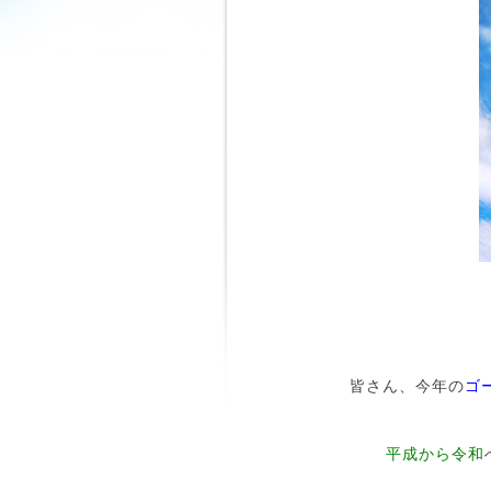
皆さん、今年の
ゴ
平成から令和