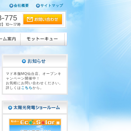
会社概要
サイトマップ
マド本舗MQ仙台店、オープンキ
ャンペーン開催中！
お気軽にお問い合わせください。
詳しくは
こちら
から。