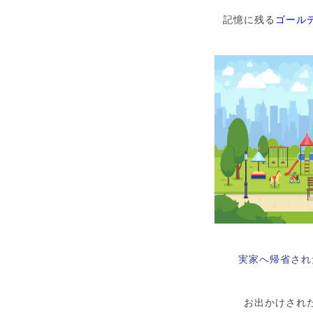
記憶に残る
ゴール
実家へ帰省され
お出かけされ